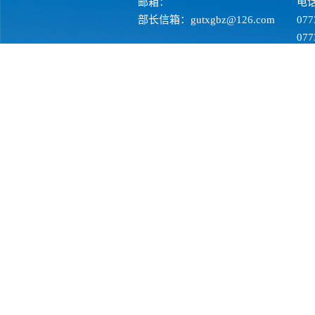
邮箱：
电
部长信箱：gutxgbz@126.com
07
07