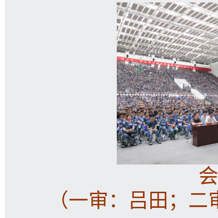
（一审：吕田；二