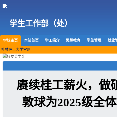
学生工作部（处）
学校主页
本站首页
学工简介
思想教育
学生管理
就业
桂林理工大学官网
赓续桂工薪火，做
敦球为2025级全