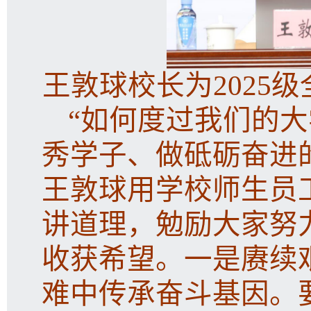
王敦球校长为2025
“如何度过我们的
秀学子、做砥砺奋进
王敦球用学校师生员
讲道理，勉励大家努
收获希望。一是赓续
难中传承奋斗基因。