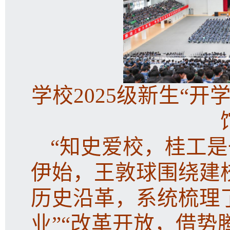
学校2025级新生“
“知史爱校，桂工是
伊始，王敦球围绕建
历史沿革，系统梳理
业”“改革开放，借势