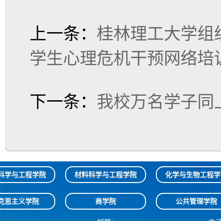
上一条：
桂林理工大学组织
学生心理危机干预网络培
下一条：
我校万名学子同上
科学与工程学院
材料科学与工程学院
化学与生物工程学
克思主义学院
商学院
公共管理学院