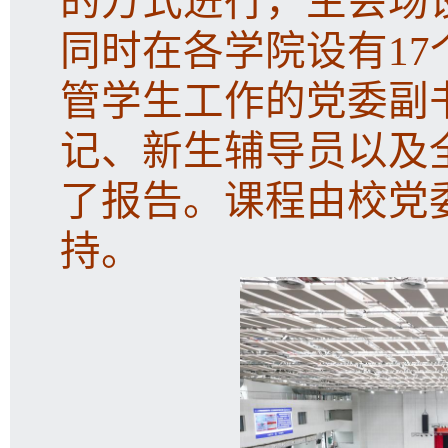
的方式进行，主会场
同时在各学院设有1
管学生工作的党委副
记、新生辅导员以及全
了报告。课程由校党
持。