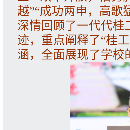
越”“成功两申，高歌
深情回顾了一代代桂
迹，重点阐释了“桂
涵，全面展现了学校