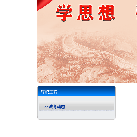
旗帜工程
|
>> 教育动态