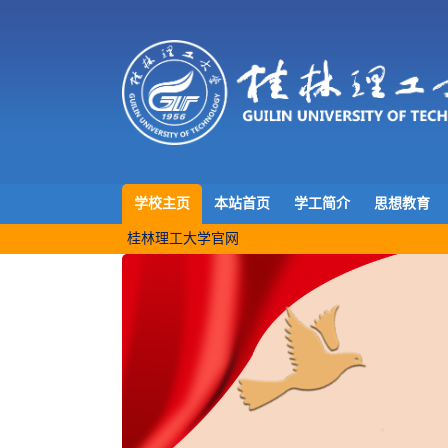
学校主页
本站首页
学工简介
思想教育
桂林理工大学官网