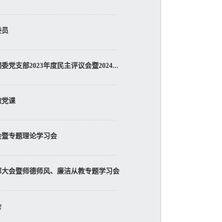
委员
部2023年度民主评议会暨2024...
微党课
会暨专题理论学习会
部大会暨师德师风、廉洁从教专题学习会
会