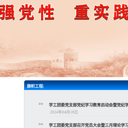
旗帜工程
|
>>
学工团委党支部党纪学习教育启动会暨党纪
2024年04月18日
>>
学工团委党支部召开党员大会暨三月理论学