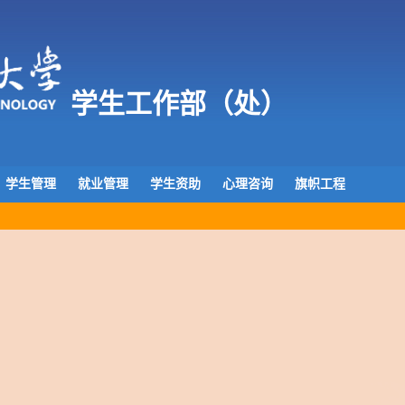
学生工作部（处）
学生管理
就业管理
学生资助
心理咨询
旗帜工程