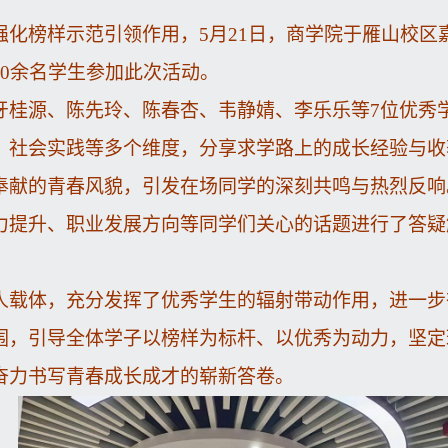
化榜样示范引领作用，5月21日，商学院于雁山校区嘉园
0余名学生参加此次活动。
牙桂源、陈先玲、陈春杏、韦静婧、李乐乐等7位优秀
、社会实践等多个维度，分享求学路上的成长经验与收
奉献的青春风貌，引发在场同学的深刻共鸣与热烈反响
力提升、职业发展方向等同学们关心的话题进行了答疑
人载体，充分发挥了优秀学生的辐射带动作用，进一步
围，引导全体学子以榜样为标杆、以优秀为动力，坚定
奋力书写青春成长成才的崭新答卷。