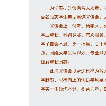
为切实提升资助育人质量，强
百名励志学生典型事迹宣讲会，6
宣讲会上，付乾、杨艳秀、
学业成长、科创竞赛、志愿服务
学子自强不息、勇于担当、甘于
践，围绕大学生活规划、专业能
破解成长困惑。
此次宣讲会以身边榜样为育
学赶超、积极向上的优良学风氛
学实干中锤炼本领、积蓄力量，