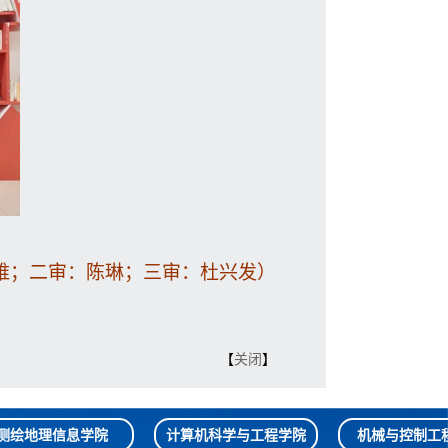
维；二审：陈琳；三审：杜兴发）
【
关闭
】
测绘地理信息学院
计算机科学与工程学院
机械与控制工