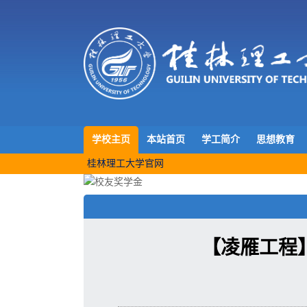
学校主页
本站首页
学工简介
思想教育
桂林理工大学官网
【凌雁工程