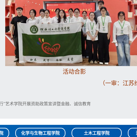
活动合影
（一审：江苏
前行”艺术学院开展资助政策宣讲暨金融、诚信教育
院
化学与生物工程学院
土木工程学院