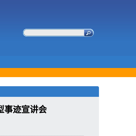
型事迹宣讲会