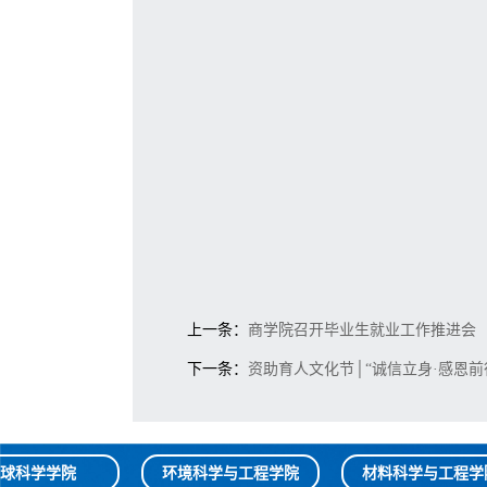
上一条：
商学院召开毕业生就业工作推进会
下一条：
资助育人文化节│“诚信立身·感恩
球科学学院
环境科学与工程学院
材料科学与工程学