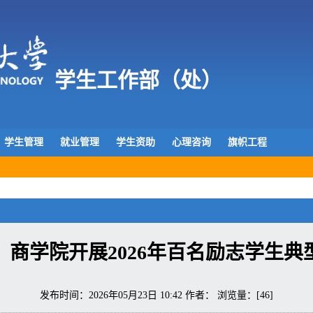
学生工作部（处）
学生管理
就业管理
学生资助
心理咨询
旗帜工程
】商学院开展2026年百名励志学生典
发布时间：2026年05月23日 10:42 作者： 浏览量：[
46
]