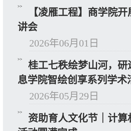
>>
【凌雁工程】商学院开展
讲会
2026年06月01日
>>
桂工七秩绘梦山河，研
息学院智绘创享系列学术活.
2026年05月29日
>>
资助育人文化节｜计算