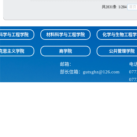
共2831条 1/284
首页
科学与工程学院
材料科学与工程学院
化学与生物工程学
克思主义学院
商学院
公共管理学院
邮箱：
电
部长信箱：gutxgbz@126.com
07
07