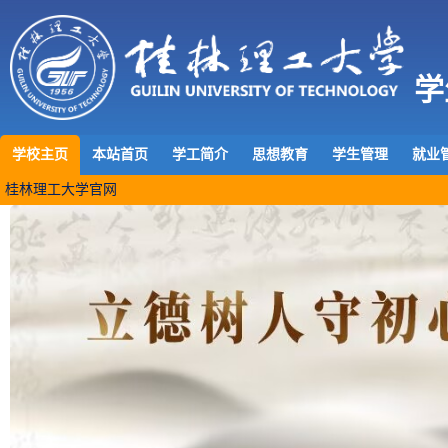
学
学校主页
本站首页
学工简介
思想教育
学生管理
就业
桂林理工大学官网