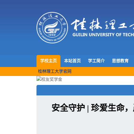
学校主页
本站首页
学工简介
思想教育
桂林理工大学官网
安全守护 | 珍爱生