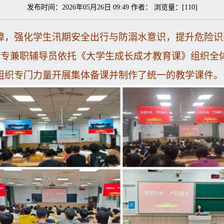
发布时间：2026年05月26日 09:49 作者： 浏览量：[
110
]
障，强化学生汛期安全出行与防溺水意识，提升危险识
全体专兼职辅导员依托《大学生成长成才教育课》组织全
组织专门力量开展集体备课并制作了统一的教学课件。