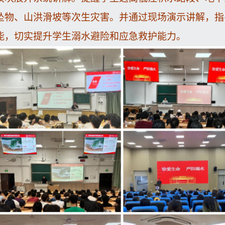
坠物、山洪滑坡等次生灾害。并通过现场演示讲解，指
能，切实提升学生溺水避险和应急救护能力。