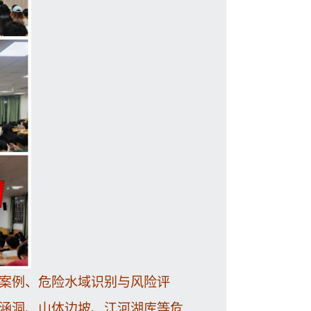
案例、危险水域识别与风险评
涵洞、山体边坡、江河湖库等危