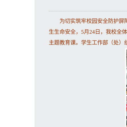
为切实筑牢校园安全防护屏
生生命安全，5月24日，我校
主题教育课。学生工作部（处）