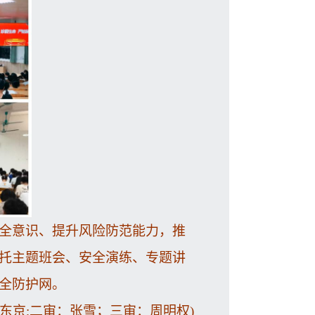
全意识、提升风险防范能力，推
托主题班会、安全演练、专题讲
全防护网。
东京;二审：张雪；三审：周明权
)