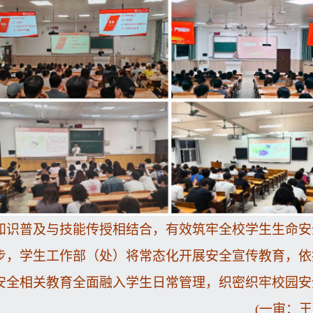
知识普及与技能传授相结合，有效筑牢全校学生生命安
步，学生工作部（处）将常态化开展安全宣传教育，依
安全相关教育全面融入学生日常管理，织密织牢校园安
(
一审：王