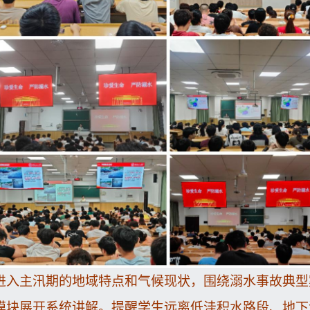
进入主汛期的地域特点和气候现状，围绕溺水事故典型
模块展开系统讲解。提醒学生远离低洼积水路段、地下