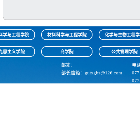
科学与工程学院
材料科学与工程学院
化学与生物工程学
克思主义学院
商学院
公共管理学院
邮箱：
电
部长信箱：gutxgbz@126.com
07
07