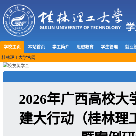
学
学校主页
本站首页
学工简介
思想教育
学生管理
就业
桂林理工大学官网
2026年广西高校
建大行动（桂林理